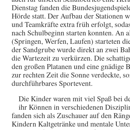
Dienstag fanden die Bundesjugendspiel
Hörde statt. Der Aufbau der Stationen w
und Teamkräfte extra früh erfolgt, sodas
nach Schulbeginn starten konnten. An al
(Springen, Werfen, Laufen) starteten di
der Sandgrube wurde direkt an zwei B
die Wartezeit zu verkürzen. Die schatti
den großen Platanen und eine gnädige 
zur rechten Zeit die Sonne verdeckte, so
durchführbares Sportevent.
Die Kinder waren mit viel Spaß bei d
ihr Können in verschiedenen Diszipli
fanden sich als Zuschauer auf den Räng
Kindern Kaltgetränke und mentale Unter