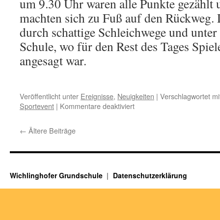
um 9.30 Uhr waren alle Punkte gezählt 
machten sich zu Fuß auf den Rückweg. 
durch schattige Schleichwege und unter
Schule, wo für den Rest des Tages Spiel
angesagt war.
Veröffentlicht unter
Ereignisse
,
Neuigkeiten
|
Verschlagwortet mi
für
Sportevent
|
Kommentare deaktiviert
Bundesjugendspiele
2026
←
Ältere Beiträge
Wichlinghofer Grundschule
Datenschutzerklärung