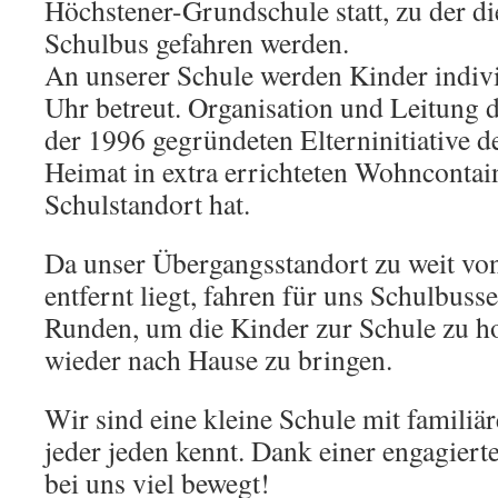
Höchstener-Grundschule statt, zu der d
Schulbus gefahren werden.
An unserer Schule werden Kinder indiv
Uhr betreut. Organisation und Leitung d
der 1996 gegründeten Elterninitiative de
Heimat in extra errichteten Wohnconta
Schulstandort hat.
Da unser Übergangsstandort zu weit vo
entfernt liegt, fahren für uns Schulbusse
Runden, um die Kinder zur Schule zu h
wieder nach Hause zu bringen.
Wir sind eine kleine Schule mit familiä
jeder jeden kennt. Dank einer engagiert
bei uns viel bewegt!