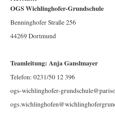
OGS Wichlinghofer-Grundschule
Benninghofer Straße 256
44269 Dortmund
Teamleitung: Anja Ganslmayer
Telefon: 0231/50 12 396
ogs-wichlinghofer-grundschule@pariso
ogs.wichlinghofen@wichlinghofergrun