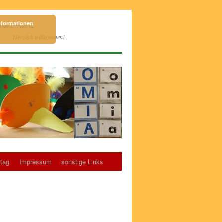
nformationen
Herzlich willkommen!
tag
Impressum
sonstige Links