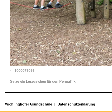
1000078093
Setze ein Lesezeichen für den
Permalink
.
Wichlinghofer Grundschule
Datenschutzerklärung