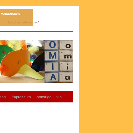
nformationen
Herzlich willkommen!
tag
Impressum
sonstige Links