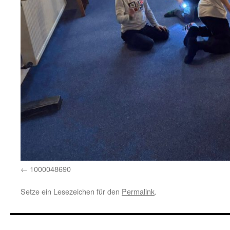
1000048690
Setze ein Lesezeichen für den
Permalink
.