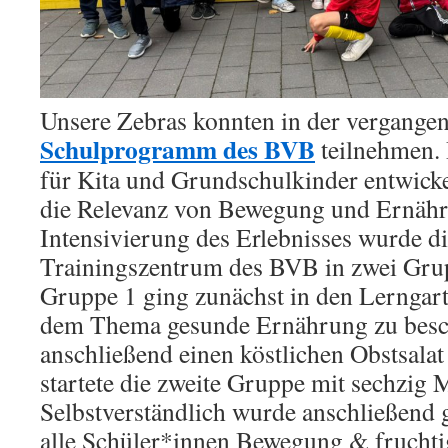
Unsere Zebras konnten in der vergang
Schulprogramm des BVB
teilnehmen. 
für Kita und Grundschulkinder entwickel
die Relevanz von Bewegung und Ernähr
Intensivierung des Erlebnisses wurde d
Trainingszentrum des BVB in zwei Grup
Gruppe 1 ging zunächst in den Lerngart
dem Thema gesunde Ernährung zu besc
anschließend einen köstlichen Obstsalat 
startete die zweite Gruppe mit sechzig
Selbstverständlich wurde anschließend g
alle Schüler*innen Bewegung & frucht