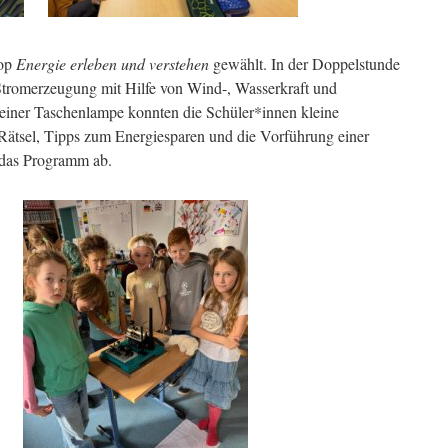
hop
Energie erleben und verstehen
gewählt. In der Doppelstunde
 Stromerzeugung mit Hilfe von Wind-, Wasserkraft und
e einer Taschenlampe konnten die Schüler*innen kleine
Rätsel, Tipps zum Energiesparen und die Vorführung einer
das Programm ab.