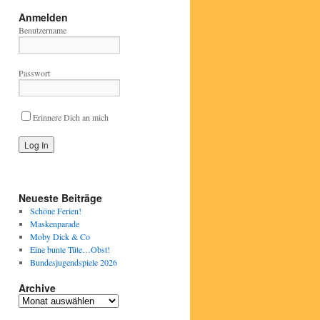
Anmelden
Benutzername
Passwort
Erinnere Dich an mich
Neueste Beiträge
Schöne Ferien!
Maskenparade
Moby Dick & Co
Eine bunte Tüte…Obst!
Bundesjugendspiele 2026
Archive
Archive