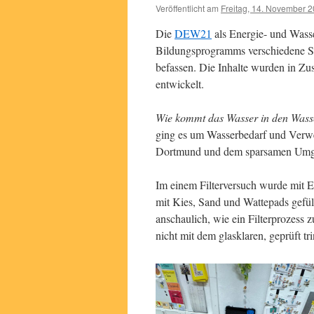
Veröffentlicht am
Freitag, 14. November 
Die
DEW21
als Energie- und Wasse
Bildungsprogramms verschiedene Se
befassen. Die Inhalte wurden in Z
entwickelt.
Wie kommt das Wasser in den Was
ging es um Wasserbedarf und Verwe
Dortmund und dem sparsamen Umga
Im einem Filterversuch wurde mit 
mit Kies, Sand und Wattepads gefül
anschaulich, wie ein Filterprozess
nicht mit dem glasklaren, geprüft 