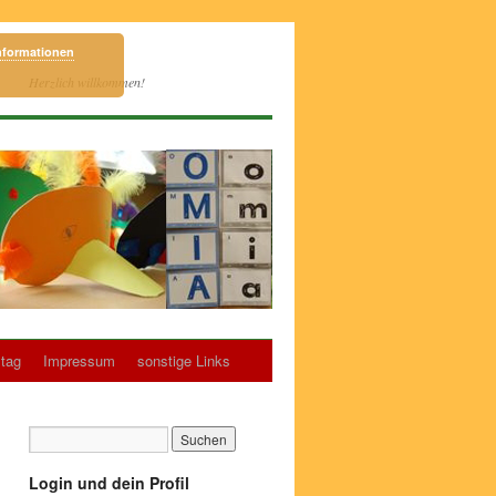
nformationen
Herzlich willkommen!
tag
Impressum
sonstige Links
Login und dein Profil