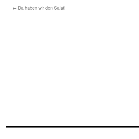
←
Da haben wir den Salat!