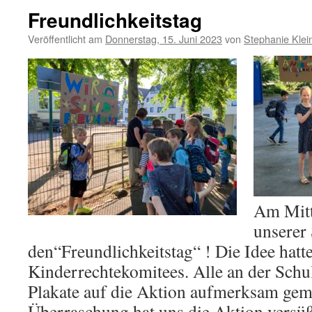
Freundlichkeitstag
Veröffentlicht am
Donnerstag, 15. Juni 2023
von
Stephanie Klei
Am Mitt
unserer
den“Freundlichkeitstag“ ! Die Idee hatt
Kinderrechtekomitees. Alle an der Schul
Plakate auf die Aktion aufmerksam gema
Überraschung hat uns die Aktion versü