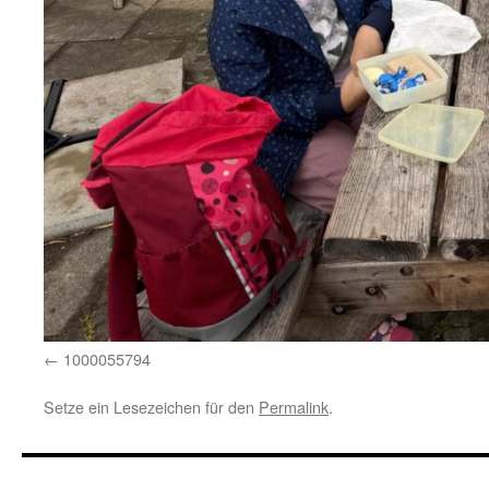
1000055794
Setze ein Lesezeichen für den
Permalink
.