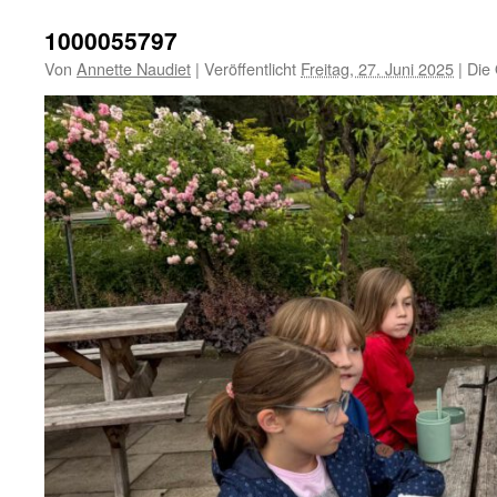
1000055797
Von
Annette Naudiet
|
Veröffentlicht
Freitag, 27. Juni 2025
|
Die 