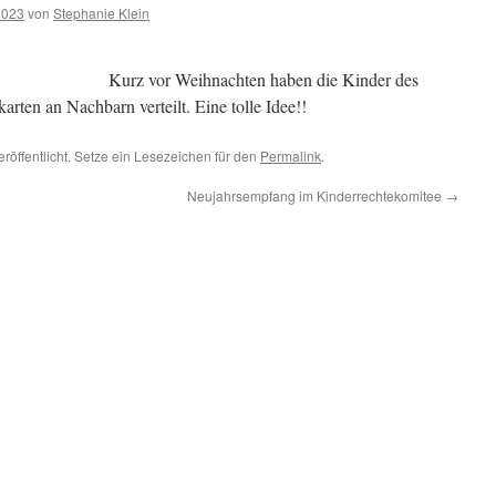
2023
von
Stephanie Klein
Kurz vor Weihnachten haben die Kinder des
ten an Nachbarn verteilt. Eine tolle Idee!!
röffentlicht. Setze ein Lesezeichen für den
Permalink
.
Neujahrsempfang im Kinderrechtekomitee
→