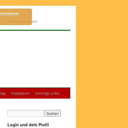
nformationen
Herzlich willkommen!
tag
Impressum
sonstige Links
Login und dein Profil