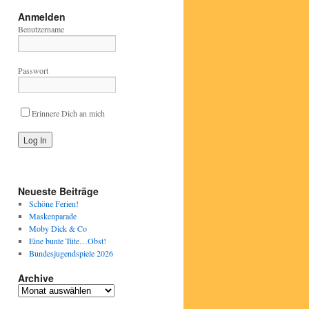
Anmelden
Benutzername
Passwort
Erinnere Dich an mich
Neueste Beiträge
Schöne Ferien!
Maskenparade
Moby Dick & Co
Eine bunte Tüte…Obst!
Bundesjugendspiele 2026
Archive
Archive