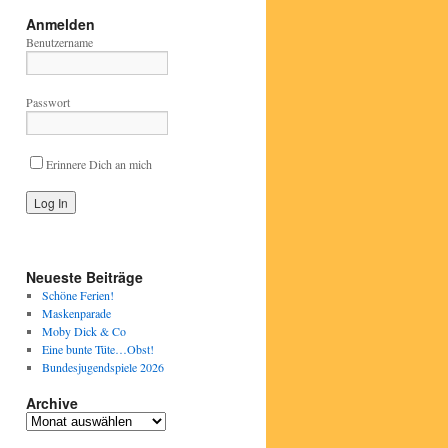
Anmelden
Benutzername
Passwort
Erinnere Dich an mich
Neueste Beiträge
Schöne Ferien!
Maskenparade
Moby Dick & Co
Eine bunte Tüte…Obst!
Bundesjugendspiele 2026
Archive
Archive