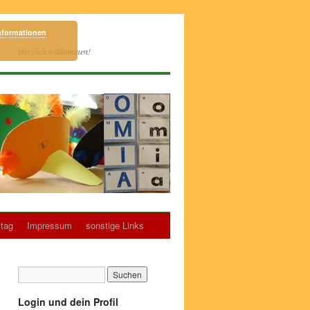
nformationen
Herzlich willkommen!
tag
Impressum
sonstige Links
Login und dein Profil