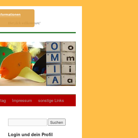
nformationen
Herzlich willkommen!
tag
Impressum
sonstige Links
Login und dein Profil