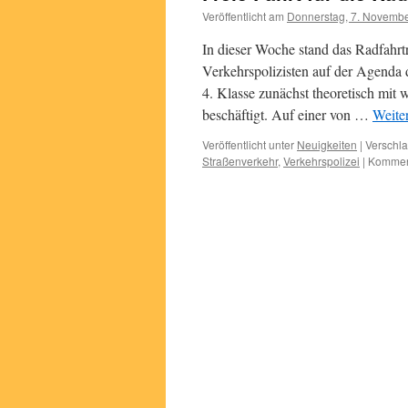
Veröffentlicht am
Donnerstag, 7. Novemb
In dieser Woche stand das Radfahrt
Verkehrspolizisten auf der Agenda d
4. Klasse zunächst theoretisch mit
beschäftigt. Auf einer von …
Weite
Veröffentlicht unter
Neuigkeiten
|
Verschla
Straßenverkehr
,
Verkehrspolizei
|
Komment