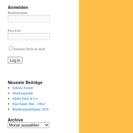
Anmelden
Benutzername
Passwort
Erinnere Dich an mich
Neueste Beiträge
Schöne Ferien!
Maskenparade
Moby Dick & Co
Eine bunte Tüte…Obst!
Bundesjugendspiele 2026
Archive
Archive