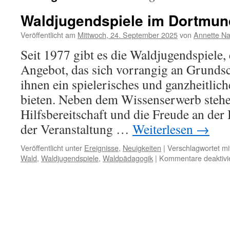
Waldjugendspiele im Dortmun
Veröffentlicht am
Mittwoch, 24. September 2025
von
Annette Na
Seit 1977 gibt es die Waldjugendspiele
Angebot, das sich vorrangig an Grundsc
ihnen ein spielerisches und ganzheitlich
bieten. Neben dem Wissenserwerb stehe
Hilfsbereitschaft und die Freude an d
der Veranstaltung …
Weiterlesen
→
Veröffentlicht unter
Ereignisse
,
Neuigkeiten
|
Verschlagwortet mi
Wald
,
Waldjugendspiele
,
Waldpädagogik
|
Kommentare deaktivi