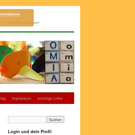
nformationen
Herzlich willkommen!
tag
Impressum
sonstige Links
Login und dein Profil