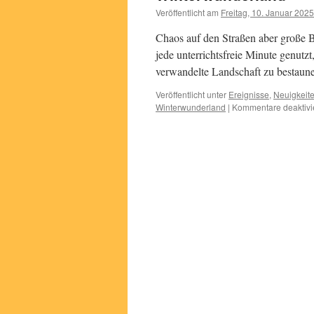
Veröffentlicht am
Freitag, 10. Januar 2025
Chaos auf den Straßen aber große 
jede unterrichtsfreie Minute genut
verwandelte Landschaft zu bestaun
Veröffentlicht unter
Ereignisse
,
Neuigkeit
Winterwunderland
|
Kommentare deaktivi