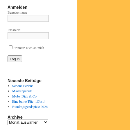
Anmelden
Benutzername
Passwort
Erinnere Dich an mich
Neueste Beiträge
Schöne Ferien!
Maskenparade
Moby Dick & Co
Eine bunte Tüte…Obst!
Bundesjugendspiele 2026
Archive
Archive