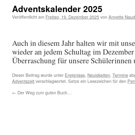
Adventskalender 2025
Veröffentlicht am
Freitag, 19. Dezember 2025
von
Annette Naud
Auch in diesem Jahr halten wir mit un
wieder an jedem Schultag im Dezember 
Überraschung für unsere Schülerinnen 
Dieser Beitrag wurde unter
Ereignisse
,
Neuigkeiten
,
Termine
abg
Adventszeit
verschlagwortet. Setze ein Lesezeichen für den
Per
←
Der Weg zum guten Buch…