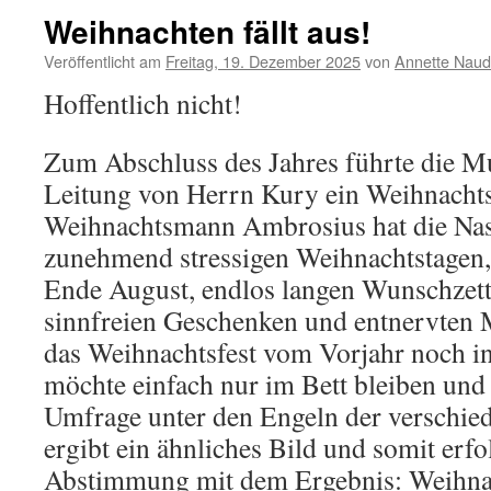
Weihnachten fällt aus!
Veröffentlicht am
Freitag, 19. Dezember 2025
von
Annette Naud
Hoffentlich nicht!
Zum Abschluss des Jahres führte die M
Leitung von Herrn Kury ein Weihnachts
Weihnachtsmann Ambrosius hat die Nas
zunehmend stressigen Weihnachtstagen
Ende August, endlos langen Wunschzett
sinnfreien Geschenken und entnervten 
das Weihnachtsfest vom Vorjahr noch i
möchte einfach nur im Bett bleiben und
Umfrage unter den Engeln der verschie
ergibt ein ähnliches Bild und somit erf
Abstimmung mit dem Ergebnis: Weihnac