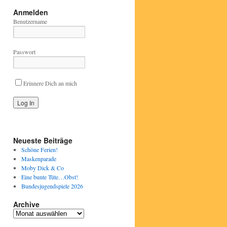
Anmelden
Benutzername
Passwort
Erinnere Dich an mich
Neueste Beiträge
Schöne Ferien!
Maskenparade
Moby Dick & Co
Eine bunte Tüte…Obst!
Bundesjugendspiele 2026
Archive
Archive