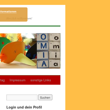
nformationen
Herzlich willkommen!
tag
Impressum
sonstige Links
Login und dein Profil