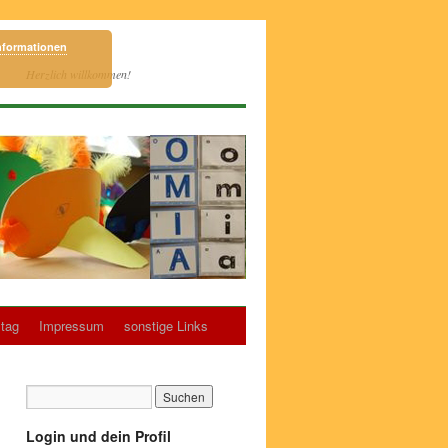
nformationen
Herzlich willkommen!
tag
Impressum
sonstige Links
Login und dein Profil