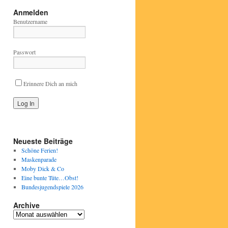
Anmelden
Benutzername
Passwort
Erinnere Dich an mich
Neueste Beiträge
Schöne Ferien!
Maskenparade
Moby Dick & Co
Eine bunte Tüte…Obst!
Bundesjugendspiele 2026
Archive
Archive