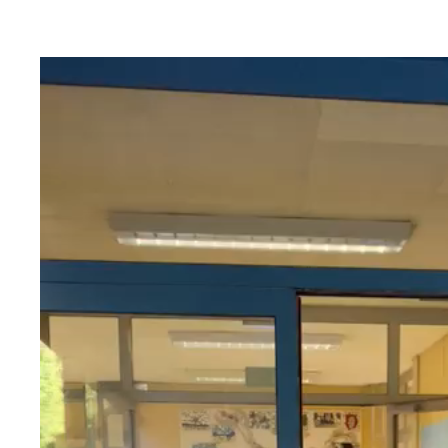
Video-
Player