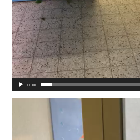
00:00
Video-
Player