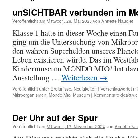
unSICHTBAR verbunden im M
Veröffentlicht am
Mittwoch, 28. Mai 2025
von
Annette Naudiet
Klasse 1 hatte in dieser Woche einen F
ging um die Untersuchung von Mikroor
den wahren Superhelden unseres Planete
Leben existieren würde. Das im Westfa
Kindermuseum MONDO MIO! hat dazu d
Ausstellung …
Weiterlesen
→
Veröffentlicht unter
Ereignisse
,
Neuigkeiten
|
Verschlagwortet mi
Mikroorganismen
,
Mondo Mio
,
Museum
|
Kommentare deaktivie
Der Uhr auf der Spur
Veröffentlicht am
Mittwoch, 13. November 2024
von
Annette Nau