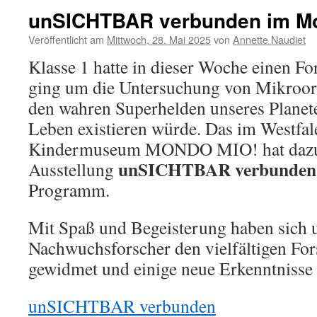
unSICHTBAR verbunden im M
Veröffentlicht am
Mittwoch, 28. Mai 2025
von
Annette Naudiet
Klasse 1 hatte in dieser Woche einen F
ging um die Untersuchung von Mikroor
den wahren Superhelden unseres Planete
Leben existieren würde. Das im Westfa
Kindermuseum MONDO MIO! hat dazu d
unSICHTBAR verbunden
Ausstellung
Programm.
Mit Spaß und Begeisterung haben sich 
Nachwuchsforscher den vielfältigen F
gewidmet und einige neue Erkenntnisse
unSICHTBAR verbunden