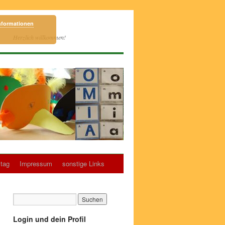
nformationen
Herzlich willkommen!
tag
Impressum
sonstige Links
Login und dein Profil