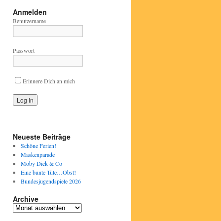
Anmelden
Benutzername
Passwort
Erinnere Dich an mich
Neueste Beiträge
Schöne Ferien!
Maskenparade
Moby Dick & Co
Eine bunte Tüte…Obst!
Bundesjugendspiele 2026
Archive
Archive