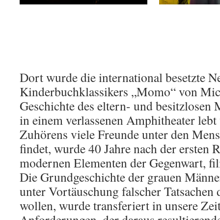
Dort wurde die international besetzte 
Kinderbuchklassikers „Momo“ von Mich
Geschichte des eltern- und besitzlose
in einem verlassenen Amphitheater lebt
Zuhörens viele Freunde unter den Mensc
findet, wurde 40 Jahre nach der ersten 
modernen Elementen der Gegenwart, fil
Die Grundgeschichte der grauen Männe
unter Vortäuschung falscher Tatsachen d
wollen, wurde transferiert in unsere Zei
Anforderungen, der daraus resultierend